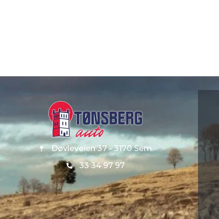
Døvleveien 37 - 3170 Sem
33 34 97 97