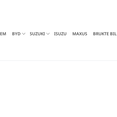
JEM
BYD
SUZUKI
ISUZU
MAXUS
BRUKTE BIL