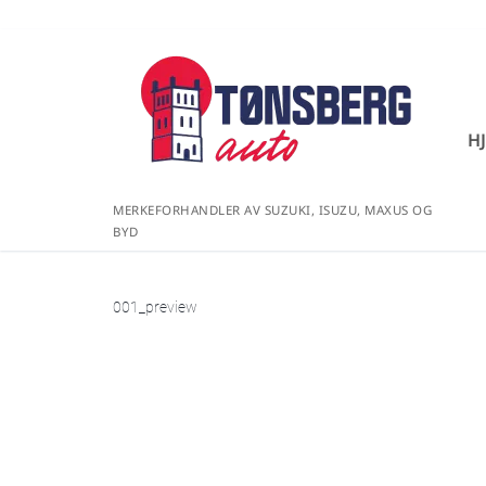
H
MERKEFORHANDLER AV SUZUKI, ISUZU, MAXUS OG
BYD
001_preview