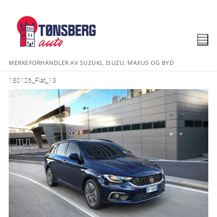
MERKEFORHANDLER AV SUZUKI, ISUZU, MAXUS OG BYD
180126_Fiat_13