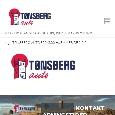
MERKEFORHANDLER AV SUZUKI, ISUZU, MAXUS OG BYD
logo TØNSBERG AUTO 300X300 HJEMMESIDE 2.9.24
KONTAKT
ÅPNINGSTIDER