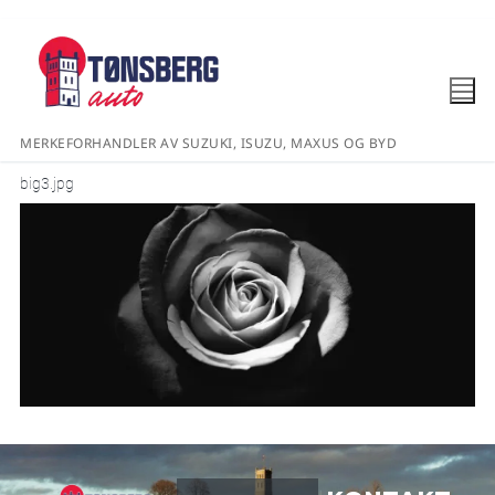
MERKEFORHANDLER AV SUZUKI, ISUZU, MAXUS OG BYD
big3.jpg