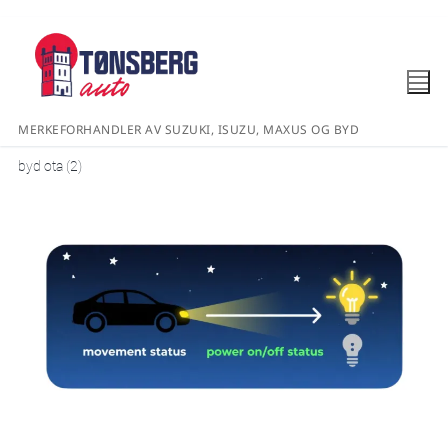
MERKEFORHANDLER AV SUZUKI, ISUZU, MAXUS OG BYD
byd ota (2)