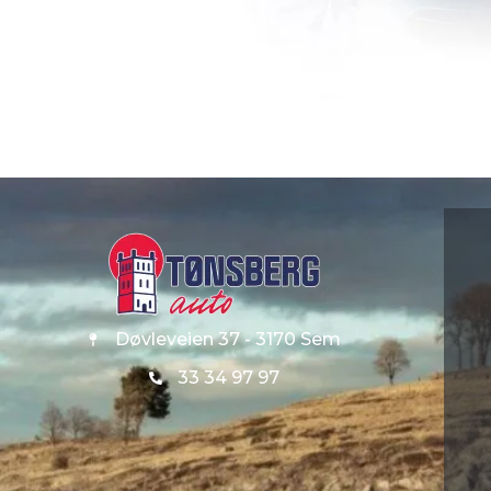
Døvleveien 37 - 3170 Sem
33 34 97 97