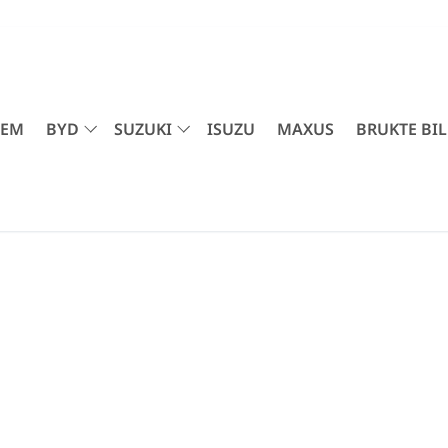
JEM
BYD
SUZUKI
ISUZU
MAXUS
BRUKTE BIL