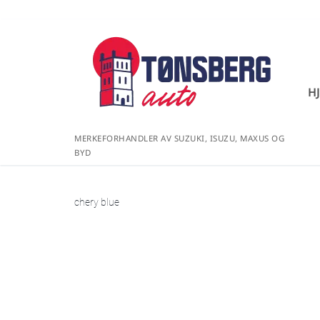
H
MERKEFORHANDLER AV SUZUKI, ISUZU, MAXUS OG
BYD
chery blue