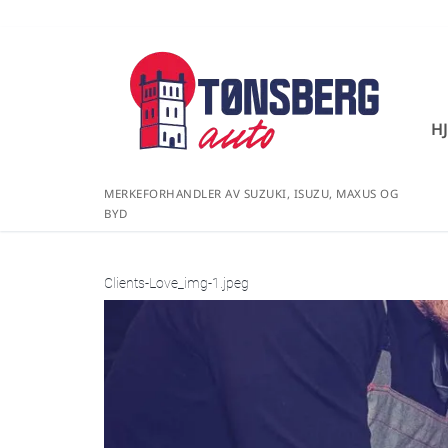
H
MERKEFORHANDLER AV SUZUKI, ISUZU, MAXUS OG
BYD
Clients-Love_img-1.jpeg