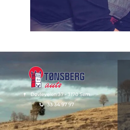
Døvleveien 37 - 3170 Sem
33 34 97 97