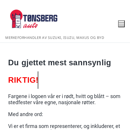
MERKEFORHANDLER AV SUZUKI, ISUZU, MAXUS OG BYD
Du gjettet mest sannsynlig
RIKTIG!
Fargene i logoen vår er i rødt, hvitt og blått – som
stedfester våre egne, nasjonale røtter.
Med andre ord:
Vi er et firma som representerer, og inkluderer, et