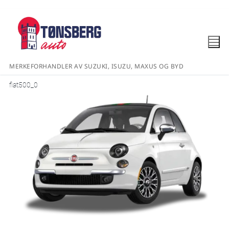
MERKEFORHANDLER AV SUZUKI, ISUZU, MAXUS OG BYD
fiat500_0