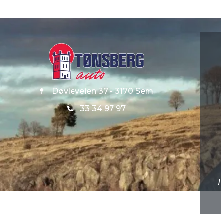
Døvleveien 37 - 3170 Sem
33 34 97 97