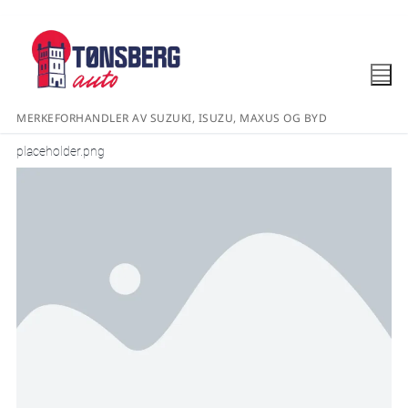
MERKEFORHANDLER AV SUZUKI, ISUZU, MAXUS OG BYD
placeholder.png