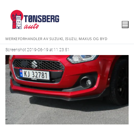
MERKEFORHANDLER AV SUZUKI, ISUZU, MAXUS OG BYD
Screenshot 2019-06-19 at 11.23.51