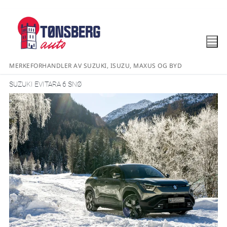
MERKEFORHANDLER AV SUZUKI, ISUZU, MAXUS OG BYD
SUZUKI EVITARA 6 SNØ