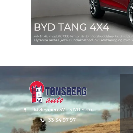
Døvleveien 37 - 3170 Sem
33 34 97 97