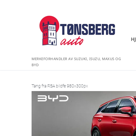
H
MERKEFORHANDLER AV SUZUKI, ISUZU, MAXUS OG
BYD
Tang fra RSA bildfe 980x300px