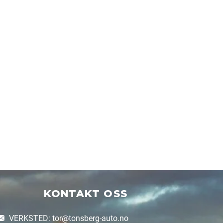
KONTAKT OSS
VERKSTED: tor@tonsberg-auto.no