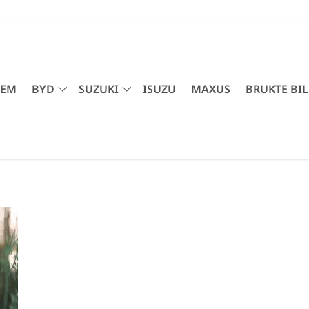
JEM
BYD
SUZUKI
ISUZU
MAXUS
BRUKTE BIL